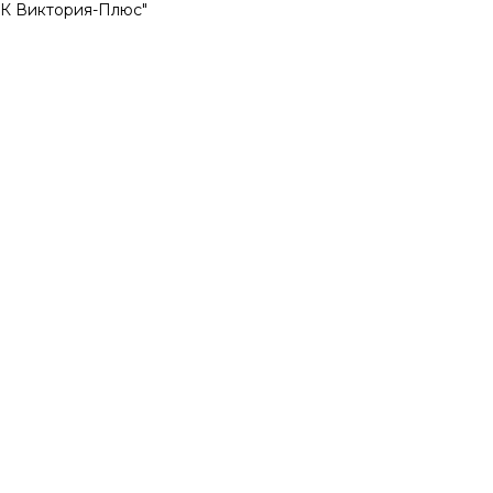
УК Виктория-Плюс"