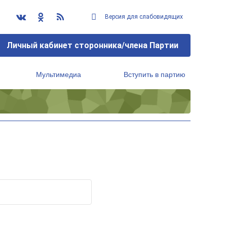
Версия для слабовидящих
Личный кабинет сторонника/члена Партии
Мультимедиа
Вступить в партию
Региональный исполнительный комитет