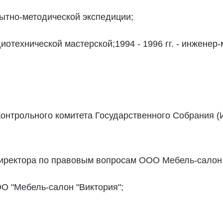
опытно-методической экспедиции;
адиотехнической мастерской;1994 - 1996 гг. - инженер
я Контрольного комитета Государственного Собрания 
о директора по правовым вопросам ООО Мебель-салон 
ООО "Мебель-салон "Виктория";