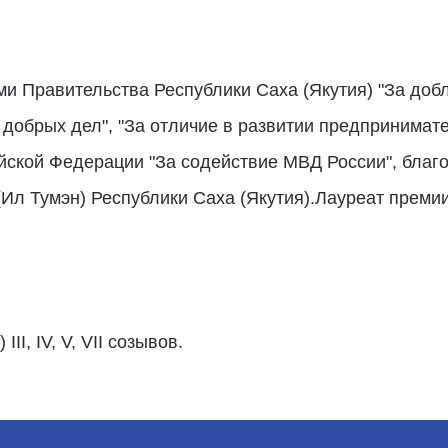
 Правительства Республики Саха (Якутия) "За доб
обрых дел", "За отличие в развитии предпринимате
йской Федерации "За содействие МВД России", благ
Ил Тумэн) Республики Саха (Якутия).Лауреат прем
I, IV, V, VII созывов.