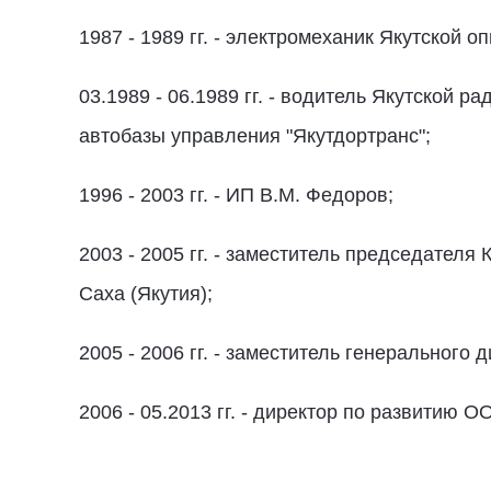
1987 - 1989 гг. - электромеханик Якутской 
03.1989 - 06.1989 гг. - водитель Якутской р
автобазы управления "Якутдортранс";
1996 - 2003 гг. - ИП В.М. Федоров;
2003 - 2005 гг. - заместитель председател
Саха (Якутия);
2005 - 2006 гг. - заместитель генеральног
2006 - 05.2013 гг. - директор по развитию 