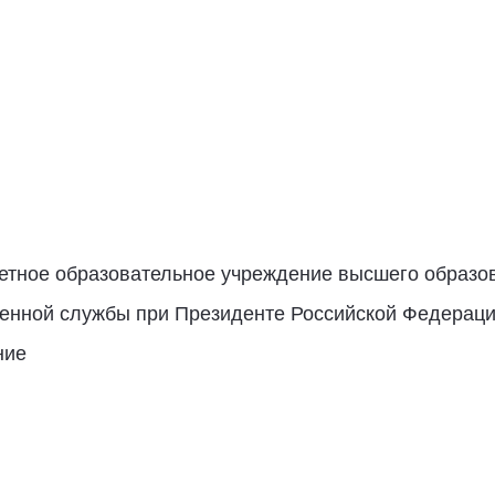
етное образовательное учреждение высшего образо
енной службы при Президенте Российской Федерации"
ние