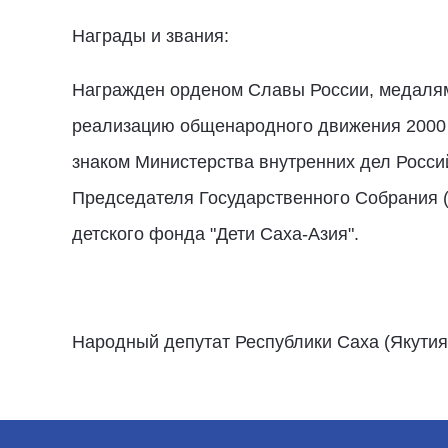
Награды и звания:
Награжден орденом Славы России, медалями
реализацию общенародного движения 2000 д
знаком Министерства внутренних дел Росси
Председателя Государственного Собрания (
детского фонда "Дети Саха-Азия".
Народный депутат Республики Саха (Якутия) II