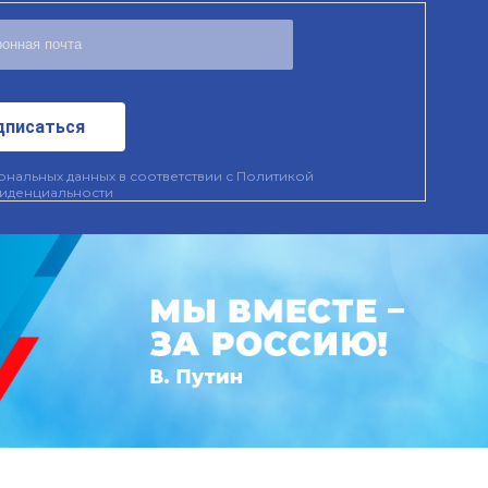
дписаться
нальных данных в соответствии с
Политикой
иденциальности