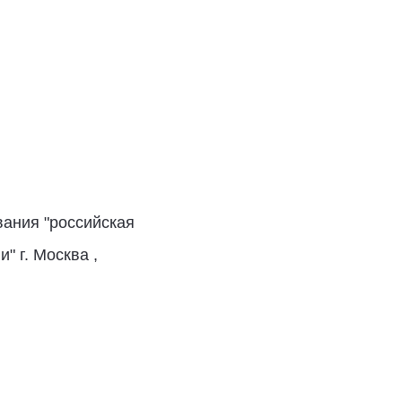
вания "российская
 г. Москва ,