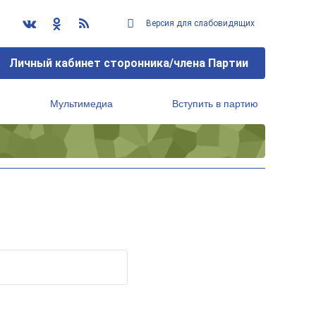
Версия для слабовидящих
Личный кабинет сторонника/члена Партии
Мультимедиа
Вступить в партию
Региональный исполнительный комитет