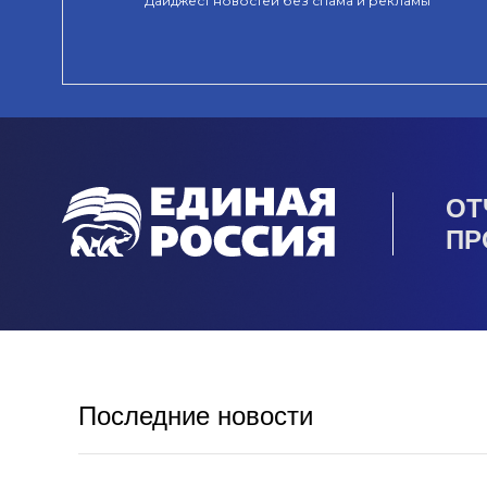
Дайджест новостей без спама и рекламы
ОТ
ПР
Последние новости