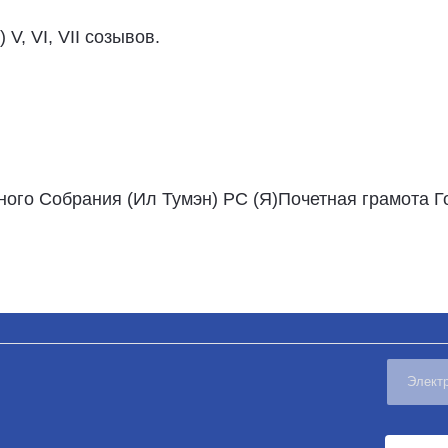
V, VI, VII созывов.
ого Собрания (Ил Тумэн) РС (Я)Почетная грамота Г