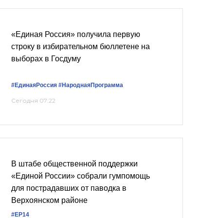
«Единая Россия» получила первую
строку в избирательном бюллетене на
выборах в Госдуму
#ЕдинаяРоссия
#НароднаяПрограмма
Сегодня 07:22
В штабе общественной поддержки
«Единой России» собрали гумпомощь
для пострадавших от паводка в
Верхоянском районе
#ЕР14