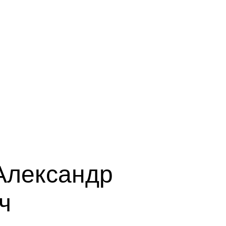
Александр
ч