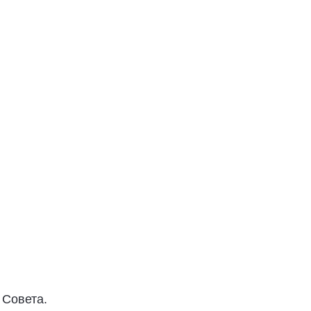
 Совета.