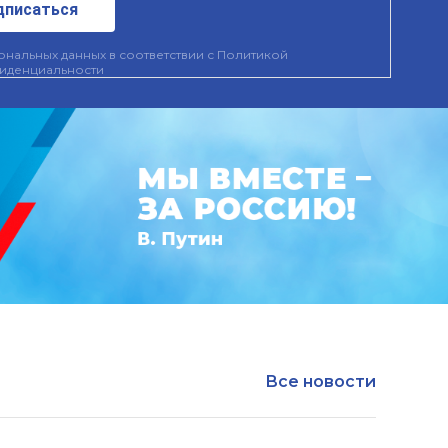
дписаться
нальных данных в соответствии с
Политикой
иденциальности
Все новости