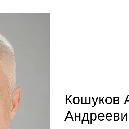
Кошуков 
Андрееви