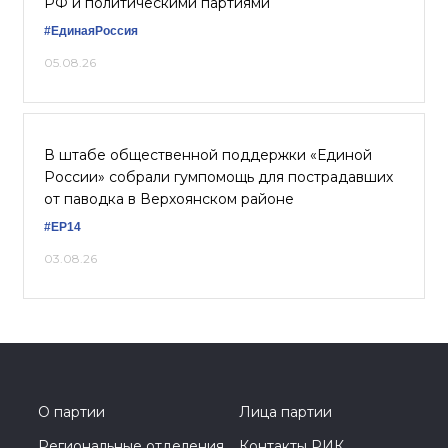
РФ и политическими партиями
#ЕдинаяРоссия
05.08.26
В штабе общественной поддержки «Единой
России» собрали гумпомощь для пострадавших
от паводка в Верхоянском районе
#ЕР14
03.08.26
О партии
Лица партии
Региональные отделения
Контакты РИК