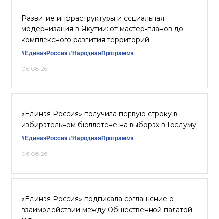
Развитие инфраструктуры и социальная
модернизация в Якутии: от мастер‑планов до
комплексного развития территорий
#ЕдинаяРоссия
#НароднаяПрограмма
06.08.26
«Единая Россия» получила первую строку в
избирательном бюллетене на выборах в Госдуму
#ЕдинаяРоссия
#НароднаяПрограмма
06.08.26
«Единая Россия» подписала соглашение о
взаимодействии между Общественной палатой