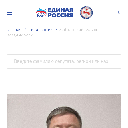
Главная
Лица Партии
Заболоцкий Сулустан
Владимирович