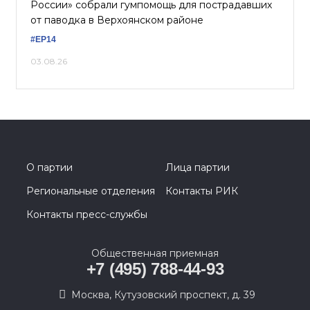
России» собрали гумпомощь для пострадавших
от паводка в Верхоянском районе
#ЕР14
03.08.26
О партии
Лица партии
Региональные отделения
Контакты РИК
Контакты пресс-службы
Общественная приемная
+7 (495) 788-44-93
Москва, Кутузовский проспект, д. 39