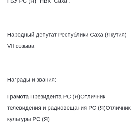
ГБУ РС (Я) "НВК "Саха".
Народный депутат Республики Саха (Якутия)
VII созыва
Награды и звания:
Грамота Президента РС (Я)Отличник
телевидения и радиовещания РС (Я)Отличник
культуры РС (Я)