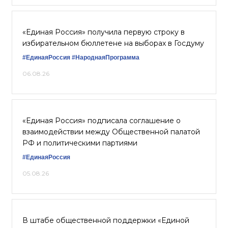
«Единая Россия» получила первую строку в
избирательном бюллетене на выборах в Госдуму
#ЕдинаяРоссия
#НароднаяПрограмма
06.08.26
«Единая Россия» подписала соглашение о
взаимодействии между Общественной палатой
РФ и политическими партиями
#ЕдинаяРоссия
05.08.26
В штабе общественной поддержки «Единой