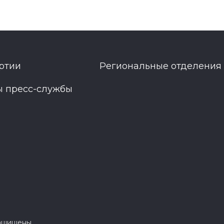
ртии
Региональные отделения
ы пресс-службы
защищены.