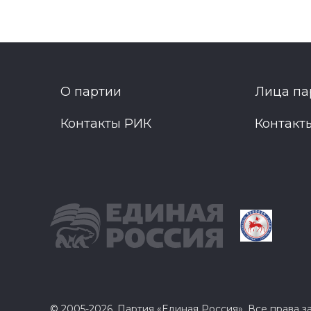
О партии
Лица па
Контакты РИК
Контакт
© 2005-2026, Партия «Единая Россия». Все права 