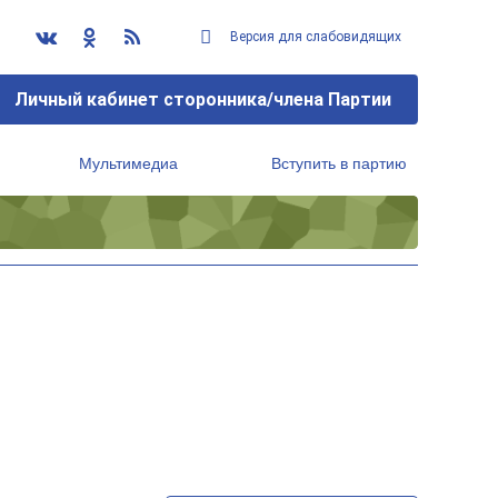
Версия для слабовидящих
Личный кабинет сторонника/члена Партии
Мультимедиа
Вступить в партию
Региональный исполнительный комитет