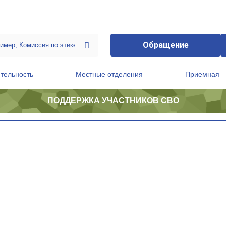
Обращение
тельность
Местные отделения
Приемная
ПОДДЕРЖКА УЧАСТНИКОВ СВО
ственной приемной Председателя Партии
Президиум регионального политического совета