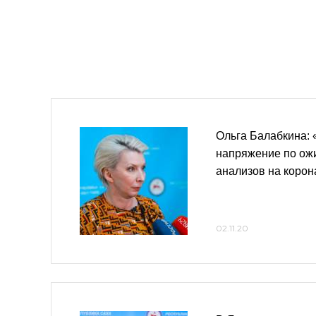
Ольга Балабкина: 
напряжение по ож
анализов на корон
02.11.20