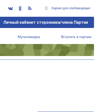
Версия для слабовидящих
Личный кабинет сторонника/члена Партии
Мультимедиа
Вступить в партию
Региональный исполнительный комитет