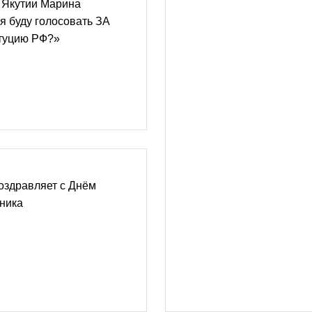
 Якутии Марина
я буду голосовать ЗА
итуцию РФ?»
оздравляет с Днём
ника