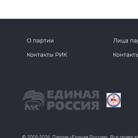
О партии
Лица па
Контакты РИК
Контакт
© 2005-2026, Партия «Единая Россия». Все права 