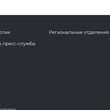
ртии
Региональные отделения
ы пресс-службы
защищены.