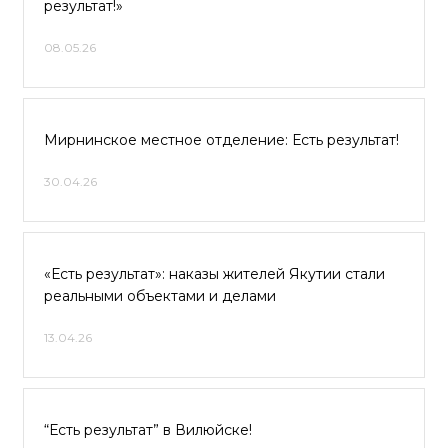
результат!»
08.05.26
Мирнинское местное отделение: Есть результат!
30.04.26
«Есть результат»: наказы жителей Якутии стали
реальными объектами и делами
13.04.26
“Есть результат” в Вилюйске!