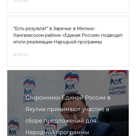
13.03.26
“Есть результат” в Заречье: в Мегино-
Кангаласском районе «Единая Россия» подводит
итоги реализации Народной программы
12.03.26
Сторонники Единой России в
Якутии принимают участие в
сборе предложений для
Народной программы