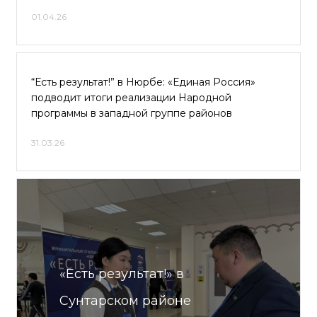
01.04.26
“Есть результат!” в Нюрбе: «Единая Россия»
подводит итоги реализации Народной
программы в западной группе районов
31.03.26
«Есть результат!» в
Сунтарском районе