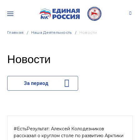
Главная
Наша Деятельность
Новости
Новости
За период
#ЕстьРезультат: Алексей Колодезников
рассказал о круглом столе по развитию Арктики