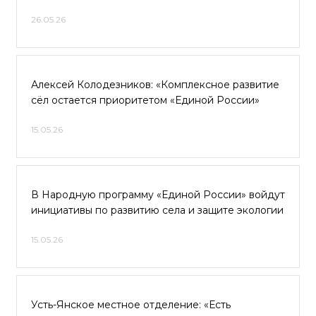
26.05.26
Алексей Колодезников: «Комплексное развитие
сёл остается приоритетом «Единой России»
15.05.26
В Народную программу «Единой России» войдут
инициативы по развитию села и защите экологии
15.05.26
Усть-Янское местное отделение: «Есть