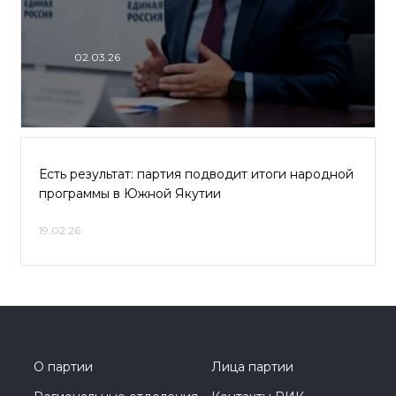
02.03.26
Есть результат: партия подводит итоги народной
программы в Южной Якутии
19.02.26
О партии
Лица партии