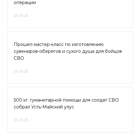
операции
23.01.25
Прошел мастер-класс по изготовлению
сувениров-оберегов и сухого душа для бойцов
СВО
23.01.25
500 кг. гуманитарной помощи для солдат СВО
собрал Усть-Майский улус
23.01.25