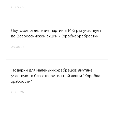
01.07.26
Якутское отделение партии в 14-й раз участвует
во Всероссийской акции «Коробка храбрости»
24.06.26
Подарки для маленьких храбрецов: якутяне
участвуют в благотворительной акции "Коробка
храбрости"
01.06.26