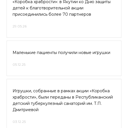
«Коробка храбрости»: в Якутии ко Дню защиты
детей к благотворительной акции
присоединились более 70 партнеров
29.05.26
Маленькие пациенты получили новые игрушки
05.12.25
Игрушки, собранные в рамках акции «Коробка
храбрости», были переданы в Республиканский
детский туберкулезный санаторий им. Т.П.
Дмитриевой
03.12.25