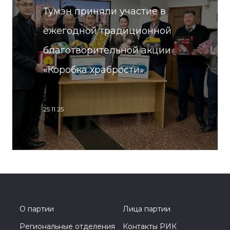
Тумэн приняли участие в
ежегодной традиционной
благотворительной акции
«Коробка храбрости».
25.11.25
О партии
Лица партии
Региональные отделения
Контакты РИК