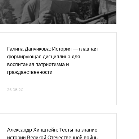
Галина Данчикова: История — главная
формирующая дисциплина для
воспитания патриотизма и
гражданственности
26.08.20
Александр Хинштейн: Тесты на знание
истории Великой Отечественной войны