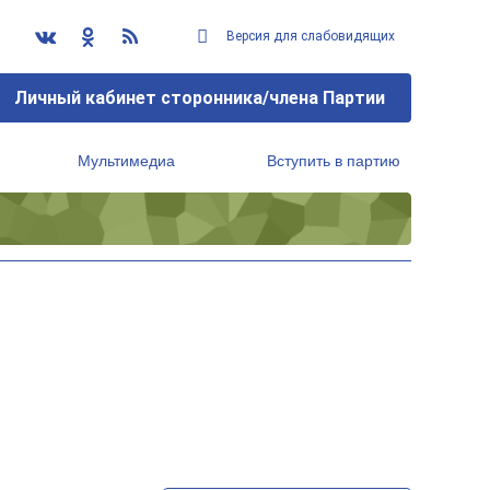
Версия для слабовидящих
Личный кабинет сторонника/члена Партии
Мультимедиа
Вступить в партию
Региональный исполнительный комитет