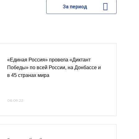
За период
«Единая Россия» провела «Диктант
Победы» по всей России, на Донбассе и
в 45 странах мира
06.09.22