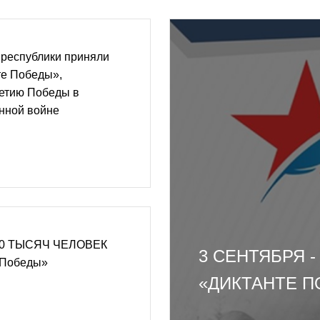
 республики приняли
те Победы»,
етию Победы в
нной войне
10 ТЫСЯЧ ЧЕЛОВЕК
3 СЕНТЯБРЯ 
 Победы»
«ДИКТАНТЕ 