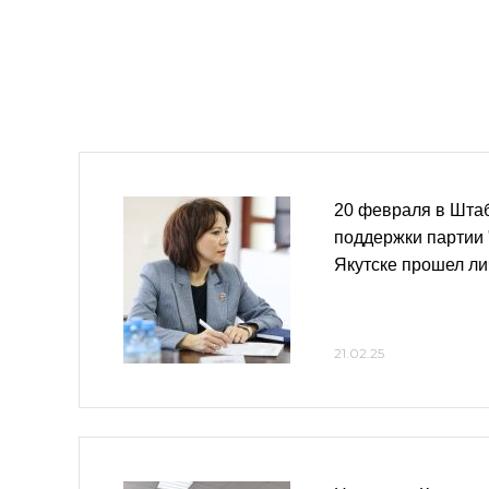
20 февраля в Шта
поддержки партии 
Якутске прошел л
21.02.25