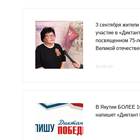
3 сентября жители
участие в «Диктан
посвященном 75-л
Великой отечестве
04.09.20
В Якутии БОЛЕЕ 
напишет «Диктант