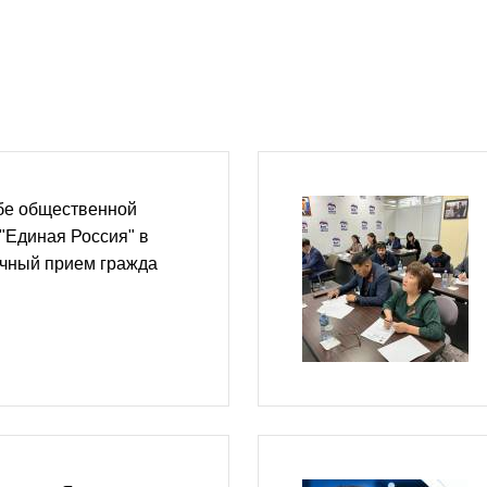
бе общественной
"Единая Россия" в
ичный прием гражда