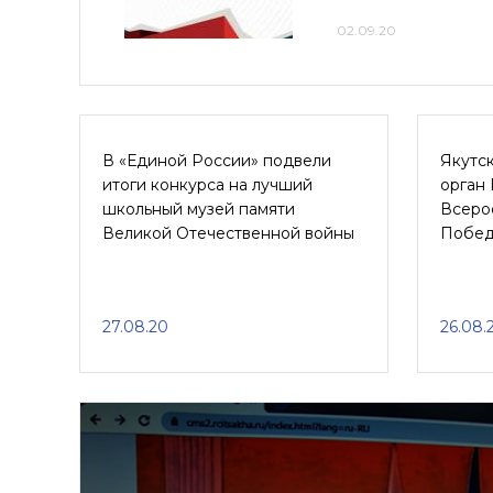
02.09.20
В «Единой России» подвели
Якутс
итоги конкурса на лучший
орган 
школьный музей памяти
Всеро
Великой Отечественной войны
Побед
27.08.20
26.08.