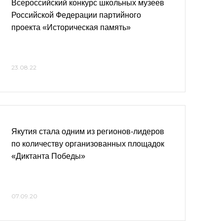
Всероссийский конкурс школьных музеев
Российской Федерации партийного
проекта «Историческая память»
23.08.22
Якутия стала одним из регионов-лидеров
по количеству организованных площадок
«Диктанта Победы»
07.09.20