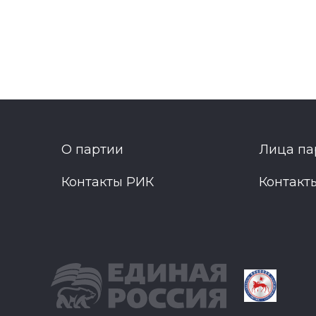
О партии
Лица па
Контакты РИК
Контакт