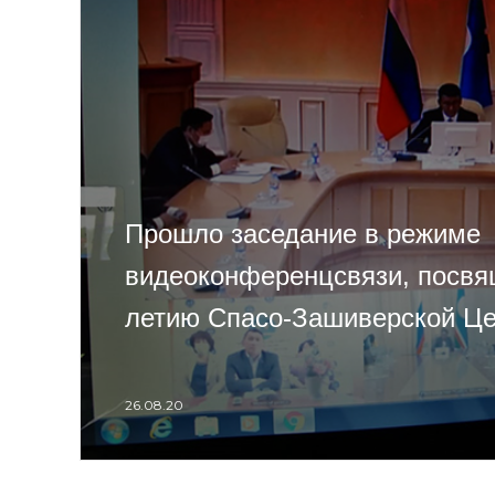
Прошло заседание в режиме
видеоконференцсвязи, посвя
летию Спасо-Зашиверской Ц
26.08.20