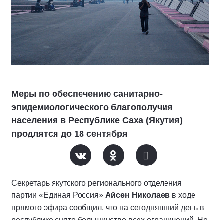
Меры по обеспечению санитарно-
эпидемиологического благополучия
населения в Республике Саха (Якутия)
продлятся до 18 сентября
Секретарь якутского регионального отделения
партии «Единая Россия»
Айсен Николаев
в ходе
прямого эфира сообщил, что на сегодняшний день в
республике снято большинство всех ограничений. Не