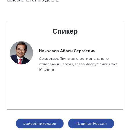
Спикер
Николаев Айсен Сергеевич
Секретарь Якутского регионального
отделения Партии, Глава Республики Саха
(Якутия)
#айсенниколаев
#ЕдинаяРоссия