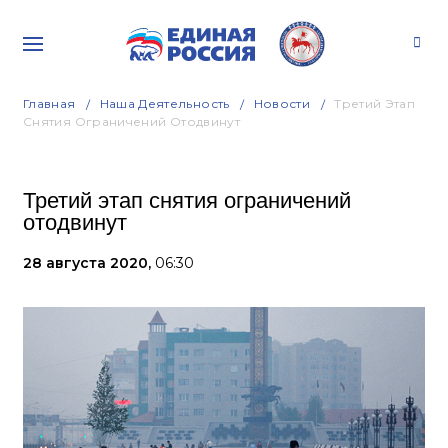
Главная
Наша Деятельность
Новости
Третий Этап
Снятия Ограничений Отодвинут
Третий этап снятия ограничений
отодвинут
28 августа 2020,
06:30