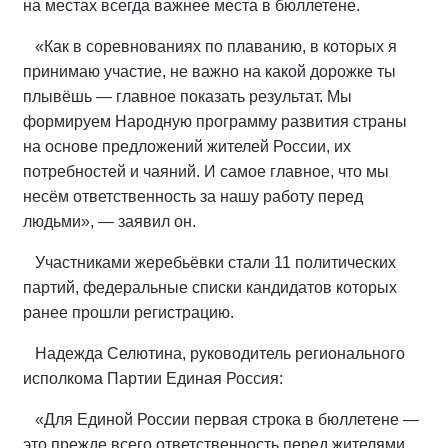
на местах всегда важнее места в бюллетене.
«Как в соревнованиях по плаванию, в которых я
принимаю участие, не важно на какой дорожке ты
плывёшь — главное показать результат. Мы
формируем Народную программу развития страны
на основе предложений жителей России, их
потребностей и чаяний. И самое главное, что мы
несём ответственность за нашу работу перед
людьми», — заявил он.
Участниками жеребьёвки стали 11 политических
партий, федеральные списки кандидатов которых
ранее прошли регистрацию.
Надежда Селютина, руководитель регионального
исполкома Партии Единая Россия:
«Для Единой России первая строка в бюллетене —
это прежде всего ответственность перед жителями