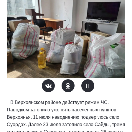
В Верхоянском районе действует режим ЧС.
Паводком затопило уже пять населенных пунктов
Верхоянья. 11 июля наводнению подверглось село
Суордах. Далее 23 июля затопило село Сайды, тремя
сутками позже в Суордахе - вторая волна. 28 июля в