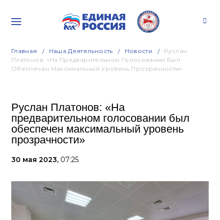
Главная
Наша Деятельность
Новости
Руслан
Платонов: «На Предварительном Голосовании Был
Обеспечен Максимальный Уровень Прозрачности»
Руслан Платонов: «На
предварительном голосовании был
обеспечен максимальный уровень
прозрачности»
30 мая 2023,
07:25