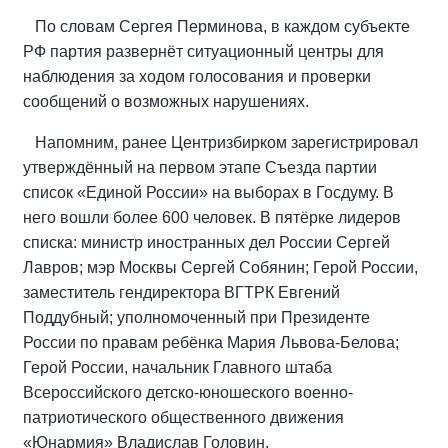
По словам Сергея Перминова, в каждом субъекте
РФ партия развернёт ситуационный центры для
наблюдения за ходом голосования и проверки
сообщений о возможных нарушениях.
Напомним, ранее Центризбирком зарегистрировал
утверждённый на первом этапе Съезда партии
список «Единой России» на выборах в Госдуму. В
него вошли более 600 человек. В пятёрке лидеров
списка: министр иностранных дел России Сергей
Лавров; мэр Москвы Сергей Собянин; Герой России,
заместитель гендиректора ВГТРК Евгений
Поддубный; уполномоченный при Президенте
России по правам ребёнка Мария Львова-Белова;
Герой России, начальник Главного штаба
Всероссийского детско-юношеского военно-
патриотического общественного движения
«Юнармия» Владислав Головин.