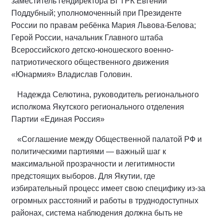
заместитель гендиректора ВГТРК Евгений
Поддубный; уполномоченный при Президенте
России по правам ребёнка Мария Львова-Белова;
Герой России, начальник Главного штаба
Всероссийского детско-юношеского военно-
патриотического общественного движения
«Юнармия» Владислав Головин.
Надежда Селютина, руководитель регионального
исполкома Якутского регионального отделения
Партии «Единая Россия»
«Соглашение между Общественной палатой РФ и
политическими партиями — важный шаг к
максимальной прозрачности и легитимности
предстоящих выборов. Для Якутии, где
избирательный процесс имеет свою специфику из‑за
огромных расстояний и работы в труднодоступных
районах, система наблюдения должна быть не