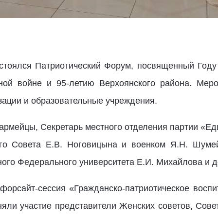
стоялся Патриотический Форум, посвященный Году 
ной войне и 95-летию Верхоянского района. Меро
зации и образовательные учреждения.
армейцы, Секретарь местного отделения партии «Еди
го Совета Е.В. Ноговицына и военком Я.Н. Шуме
ого Федерального университета Е.И. Михайлова и д
орсайт-сессия «Гражданско-патриотическое воспит
иняли участие представители Женских советов, Сове