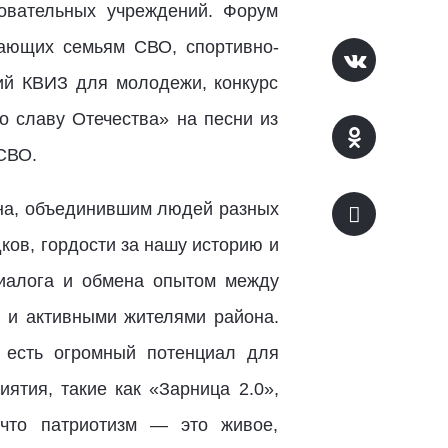
овательных учреждений. Форум
ающих семьям СВО, спортивно-
ий КВИЗ для молодежи, конкурс
о славу Отечества» на песни из
СВО.
она, объединившим людей разных
ков, гордости за нашу историю и
диалога и обмена опытом между
 и активными жителями района.
с есть огромный потенциал для
ятия, такие как «Зарница 2.0»,
 что патриотизм — это живое,