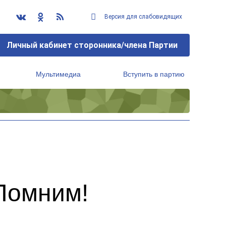
Версия для слабовидящих
Личный кабинет сторонника/члена Партии
Мультимедиа
Вступить в партию
Региональный исполнительный комитет
«Помним!