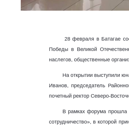
28 февраля в Батагае со
Победы в Великой Отечествен
наслегов, общественные органи
На открытии выступили юн
Иванов, председатель Районно
почетный ректор Северо-Восточн
В рамках форума прошла ф
сотрудничество», в которой пр