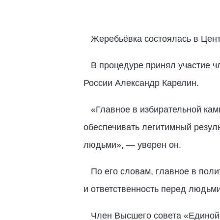
Жеребьёвка состоялась в Цен
В процедуре принял участие чл
России Александр Карелин.
«Главное в избирательной камп
обеспечивать легитимный резуль
людьми», — уверен он.
По его словам, главное в поли
и ответственность перед людьми
Член Высшего совета «Единой Р