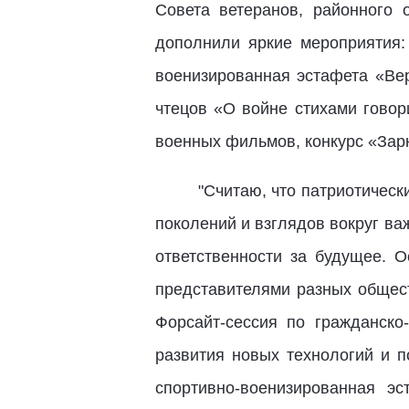
Совета ветеранов, районного
дополнили яркие мероприятия
военизированная эстафета «Ве
чтецов «О войне стихами говор
военных фильмов, конкурс «Зарн
"Считаю, что патриотичес
поколений и взглядов вокруг ва
ответственности за будущее. 
представителями разных общес
Форсайт-сессия по гражданско
развития новых технологий и п
спортивно-военизированная э