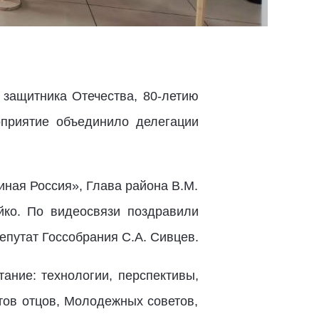
защитника Отечества, 80-летию
приятие объединило делегации
ная Россия», Глава района В.М.
йко. По видеосвязи поздравили
епутат Госсобрания С.А. Сивцев.
ание: технологии, перспективы,
тов отцов, Молодежных советов,