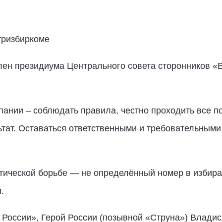
тризбиркоме
ен президиума Центрального совета сторонников «Е
ании – соблюдать правила, честно проходить все 
тат. Оставаться ответственными и требовательными 
тической борьбе — не определённый номер в избира
.
оссии», Герой России (позывной «Струна») Владисл