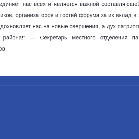
бъединяет нас всех и является важной составляющ
иков, организаторов и гостей форума за их вклад в 
вдохновляет нас на новые свершения, а дух патриот
о района!" — Секретарь местного отделения па
ов.