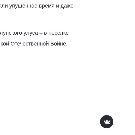
тали упущенное время и даже
унского улуса – в поселке
икой Отечественной Войне.