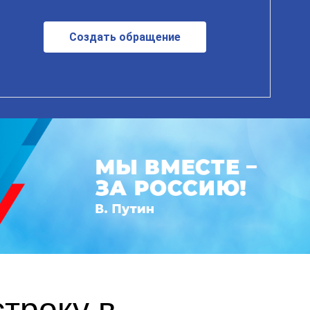
Создать обращение
троку в