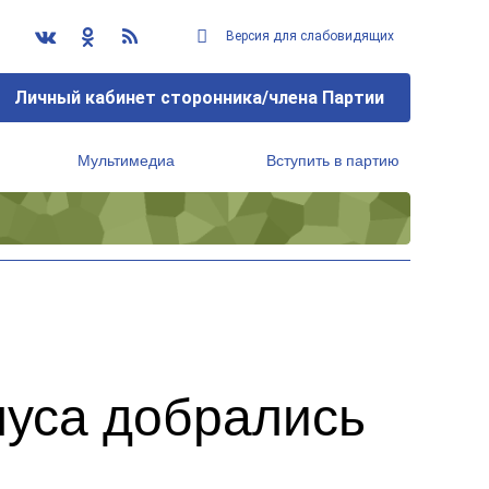
Версия для слабовидящих
Личный кабинет сторонника/члена Партии
Мультимедиа
Вступить в партию
Региональный исполнительный комитет
луса добрались