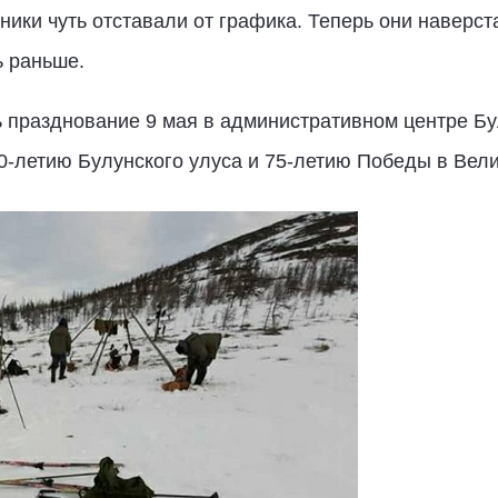
ники чуть отставали от графика. Теперь они наверс
ь раньше.
празднование 9 мая в административном центре Бул
0-летию Булунского улуса и 75-летию Победы в Вел