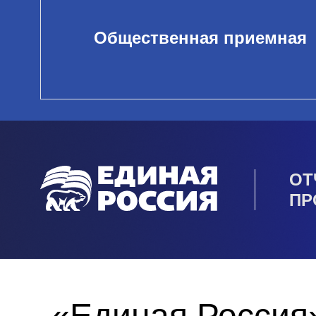
Общественная приемная
ОТ
ПР
«Единая Россия»