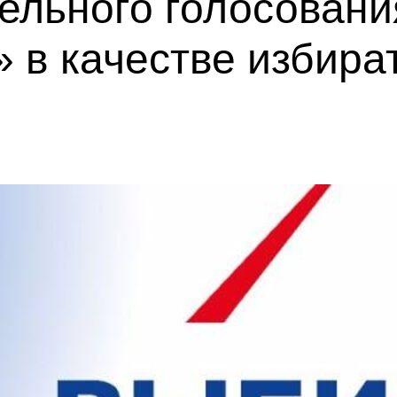
ельного голосовани
 в качестве избира