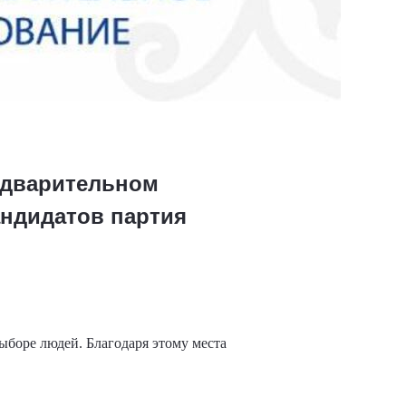
редварительном
андидатов партия
ыборе людей. Благодаря этому места