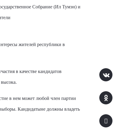
осударственное Собрание (Ил Тумэн) и
ители
интересы жителей республики в
участия в качестве кандидатов
 высока.
стие в нем может любой член партии
е выборы. Кандидатыне должны владеть