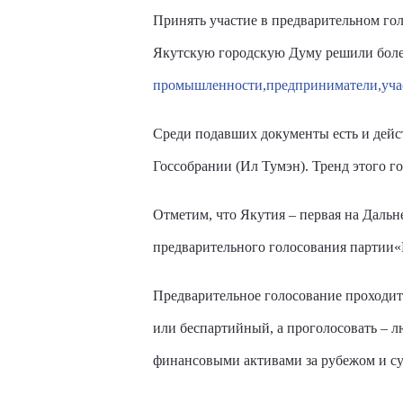
Принять участие в предварительном гол
Якутскую городскую Думу решили более
промышленности,
предприниматели,
уча
Среди подавших документы есть и дей
Госсобрании (Ил Тумэн). Тренд этого г
Отметим, что Якутия – первая на Дальне
предварительного голосования партии«
Предварительное голосование проходит 
или беспартийный, а проголосовать – л
финансовыми активами за рубежом и су