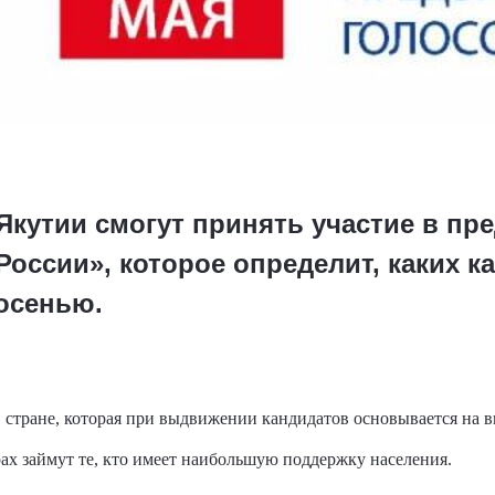
 Якутии смогут принять участие в п
оссии», которое определит, каких к
осенью.
в стране, которая при выдвижении кандидатов основывается на в
ах займут те, кто имеет наибольшую поддержку населения.