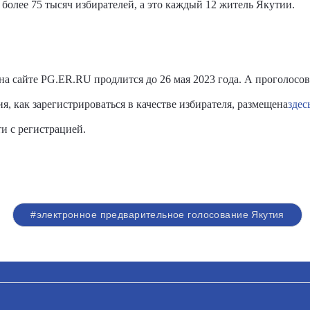
более 75 тысяч избирателей, а это каждый 12 житель Якутии.
на сайте
PG
.
ER
.
RU
продлится
до
26 мая 2023 года. А проголосов
, как зарегистрироваться в качестве избирателя, размещена
здес
и с регистрацией.
#электронное предварительное голосование Якутия