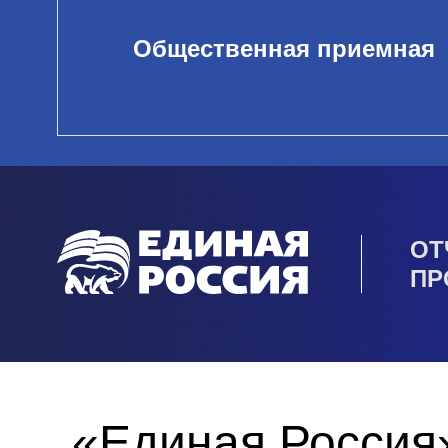
Общественная приемная
ОТ
ПР
«Единая Россия»