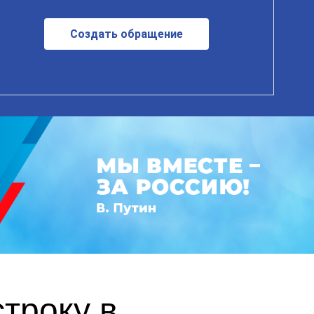
Создать обращение
троку в