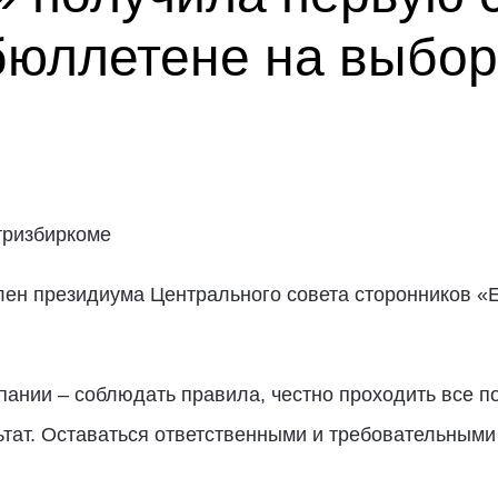
бюллетене на выбор
тризбиркоме
ен президиума Центрального совета сторонников «Е
ании – соблюдать правила, честно проходить все 
тат. Оставаться ответственными и требовательными 