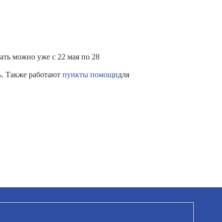
ать можно уже с 22 мая по 28
ь
. Также работают
пункты помощи
для