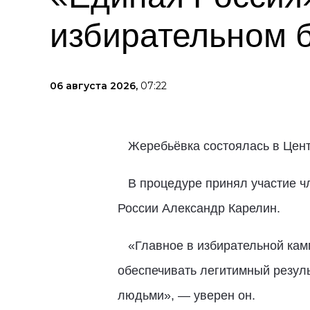
избирательном 
06 августа 2026,
07:22
Жеребьёвка состоялась в Цен
В процедуре принял участие чл
России Александр Карелин.
«Главное в избирательной камп
обеспечивать легитимный резуль
людьми», — уверен он.