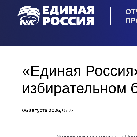
ОТ
ПР
«Единая Россия»
избирательном 
06 августа 2026,
07:22