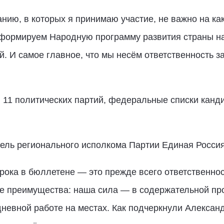
нию, в которых я принимаю участие, не важно на к
ы формируем Народную программу развития страны н
ий. И самое главное, что мы несём ответственность 
11 политических партий, федеральные списки канд
ль регионального исполкома Партии Единая Россия
ока в бюллетене — это прежде всего ответственно
е преимущества: наша сила — в содержательной пр
невной работе на местах. Как подчеркнули Алексан