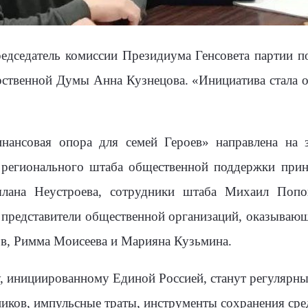
едседатель комиссии Президиума Генсовета партии п
арственной Думы Анна Кузнецова. «Инициатива стала 
нансовая опора для семей Героев» направлена на
 регионального штаба общественной поддержки прин
лана Неустроева, сотрудники штаба Михаил Попо
 представители общественной организаций, оказыва
ов, Римма Моисеева и Марияна Кузьмина.
, инициированному Единой Россией, станут регулярны
ников, импульсные траты, инструменты сохранения сре