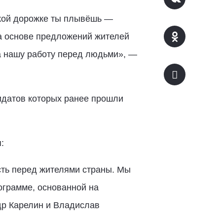
акой дорожке ты плывёшь —
а основе предложений жителей
за нашу работу перед людьми», —
идатов которых ранее прошли
:
сть перед жителями страны. Мы
ограмме, основанной на
др Карелин и Владислав