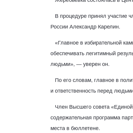
Жеребьёвка состоялась в Цен
В процедуре принял участие чл
России Александр Карелин.
«Главное в избирательной камп
обеспечивать легитимный резуль
людьми», — уверен он.
По его словам, главное в поли
и ответственность перед людьми
Член Высшего совета «Единой Р
содержательная программа парти
места в бюллетене.