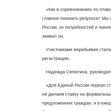
«Как в соревнованиях по плава
главное показать результат. М
России, их потребностей и чаян
заявил он.
Участниками жеребьёвки стали 
регистрацию.
Надежда Селютина, руководите
«Для Единой России первая стр
не делаем ставку на формальны
предложениях граждан, и в ежед