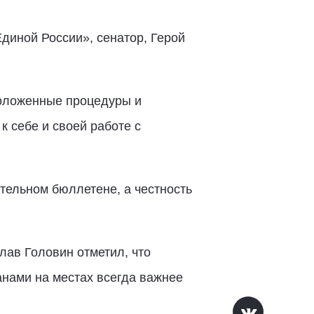
диной России», сенатор, Герой
положенные процедуры и
к себе и своей работе с
тельном бюллетене, а честность
ав Головин отметил, что
анами на местах всегда важнее