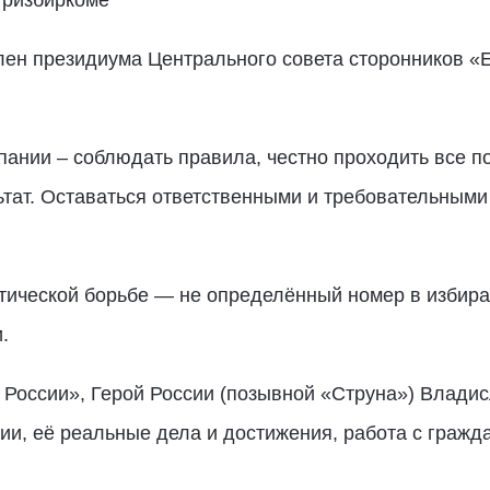
тризбиркоме
ен президиума Центрального совета сторонников «Е
ании – соблюдать правила, честно проходить все 
тат. Оставаться ответственными и требовательными 
тической борьбе — не определённый номер в избира
.
оссии», Герой России (позывной «Струна») Владисл
и, её реальные дела и достижения, работа с гражд