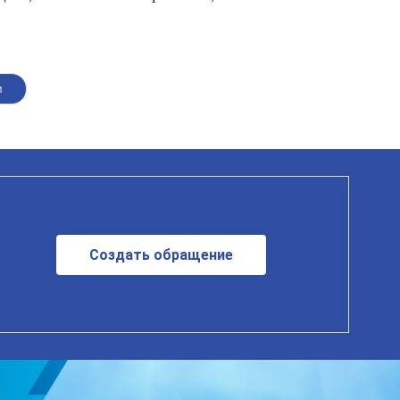
м
Создать обращение