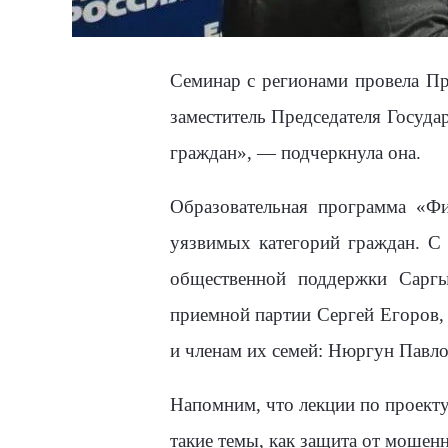
Семинар с регионами провела Пр
заместитель Председателя Госуд
граждан», — подчеркнула она.
Образовательная программа «Фи
уязвимых категорий граждан. С
общественной поддержки Саргы
приемной партии Сергей Егоров,
и членам их семей: Нюргун Павл
Напомним, что лекции по проекту
такие темы, как защита от мошен