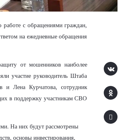
о работе с обращениями граждан,
ответом на ежедневные обращения
 защиту от мошенников наиболее
яли участие руководитель Штаба
в и Лена Курчатова, сотрудник
ющих в поддержку участникам СВО
ми. На них будут рассмотрены
дств, основы инвестирования,