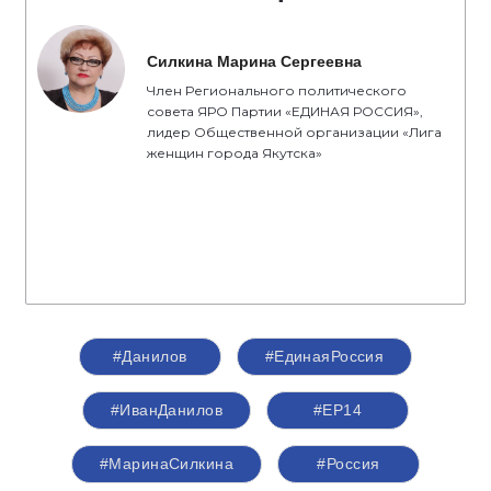
Силкина Марина Сергеевна
Член Регионального политического
совета ЯРО Партии «ЕДИНАЯ РОССИЯ»,
лидер Общественной организации «Лига
женщин города Якутска»
#Данилов
#ЕдинаяРоссия
#ИванДанилов
#ЕР14
#МаринаСилкина
#Россия