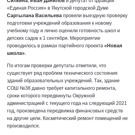
Силкина
,
Иван Данилов
и депутат от фракции
«Единая Россия» в Якутской городской Думе
Саргылана Васильева
провели выездную проверку
подготовки учреждений образования к новому
учебному году и лично оценили готовность школ и
детских садов к 1 сентября. Мероприятие
проводилось в рамках партийного проекта
«Новая
школа»
.
По итогам проверки депутаты отметили, что
существует ряд проблем технического состояния
зданий образовательных учреждений. Так, здание
СОШ №38 давно требует капитального ремонта,
сроки которого передвинуты Окружной
администрацией с текущего года на следующий 2021
год, произведена передвижка финансовых средств
на другие цели. Косметический ремонт помещений не
производился.