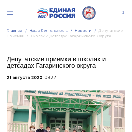
Главная
Наша Деятельность
Новости
Депутатские
Приемки В Школах И Детсадах Гагаринского Округа
Депутатские приемки в школах и
детсадах Гагаринского округа
21 августа 2020,
08:32