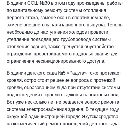
В здании СОШ №30 в этом году произведены работы
по капитальному ремонту системы отопления
первого этажа, замене окон в спортивном зале,
замене внешнего канализационного выпуска. Теперь
необходимо до наступления холодов провести
утепление подводящего трубопровода системы
отопления здания, также требуется обустройство
ограждения проветриваемого подполья здания для
ограничения несанкционированного доступа.
В здании детского сада №5 «Радуга» тоже протекает
кровля, остро стоит решение вопроса с протечкой
кровли, образованием льда при отсутствии системы
водоотведения с кровли осадков и паводковых вод.
Вот уже несколько лет не решается вопрос ремонта
системы электроснабжения здания. В текущем году
окружной администрацией городя Якутскасредства
на косметический ремонт помещений детского сада